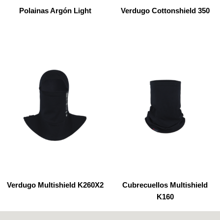
Polainas Argón Light
Verdugo Cottonshield 350
Verdugo Multishield K260X2
Cubrecuellos Multishield
K160