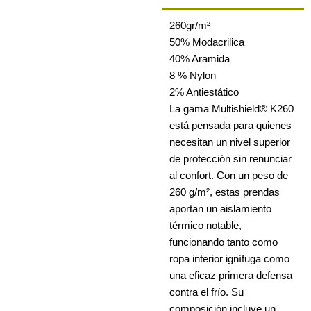
260gr/m²
50% Modacrilica
40% Aramida
8 % Nylon
2% Antiestático
La gama Multishield® K260
está pensada para quienes
necesitan un nivel superior
de protección sin renunciar
al confort. Con un peso de
260 g/m², estas prendas
aportan un aislamiento
térmico notable,
funcionando tanto como
ropa interior ignífuga como
una eficaz primera defensa
contra el frío. Su
composición incluye un