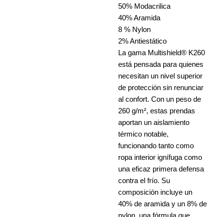
50% Modacrilica
40% Aramida
8 % Nylon
2% Antiestático
La gama Multishield® K260
está pensada para quienes
necesitan un nivel superior
de protección sin renunciar
al confort. Con un peso de
260 g/m², estas prendas
aportan un aislamiento
térmico notable,
funcionando tanto como
ropa interior ignífuga como
una eficaz primera defensa
contra el frío. Su
composición incluye un
40% de aramida y un 8% de
nylon, una fórmula que