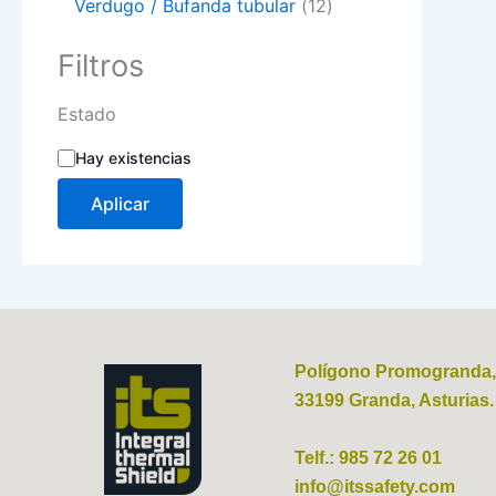
Verdugo / Bufanda tubular
12
Filtros
Estado
Hay existencias
Aplicar
Polígono Promogranda,
33199 Granda, Asturias.
Telf.: 985 72 26 01
info@itssafety.com