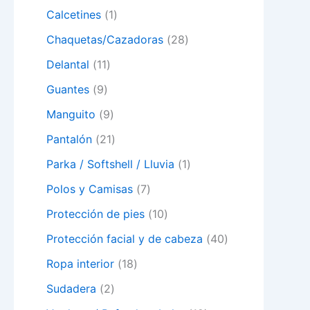
Calcetines
1
Chaquetas/Cazadoras
28
Delantal
11
Guantes
9
Manguito
9
Pantalón
21
Parka / Softshell / Lluvia
1
Polos y Camisas
7
Protección de pies
10
Protección facial y de cabeza
40
Ropa interior
18
Sudadera
2