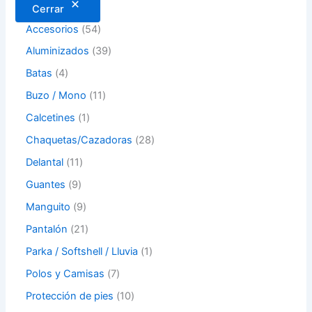
Cerrar
Accesorios
54
Aluminizados
39
Batas
4
Buzo / Mono
11
Calcetines
1
Chaquetas/Cazadoras
28
Delantal
11
Guantes
9
Manguito
9
Pantalón
21
Parka / Softshell / Lluvia
1
Polos y Camisas
7
Protección de pies
10